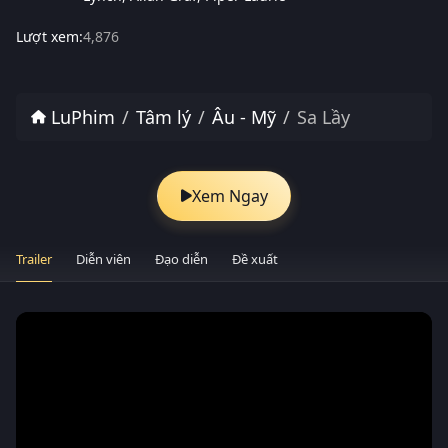
Lượt xem:
4,876
LuPhim
Tâm lý
Âu - Mỹ
Sa Lầy
Xem Ngay
Trailer
Diễn viên
Đạo diễn
Đề xuất