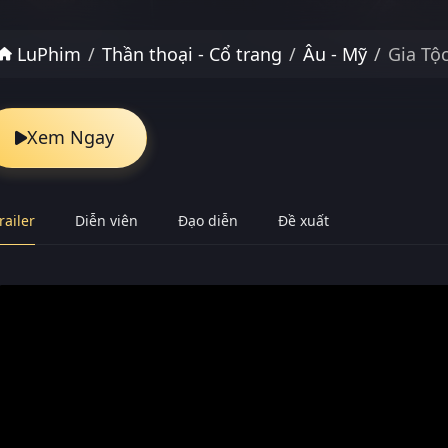
LuPhim
Thần thoại - Cổ trang
Âu - Mỹ
Gia Tộ
Xem Ngay
railer
Diễn viên
Đạo diễn
Đề xuất