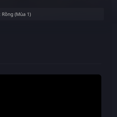
c Rồng (Mùa 1)