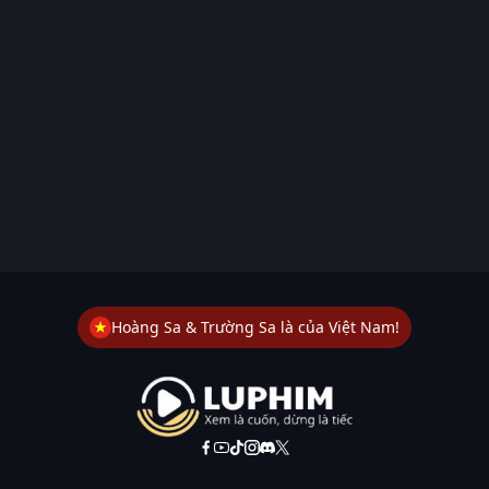
Hoàng Sa & Trường Sa là của Việt Nam!