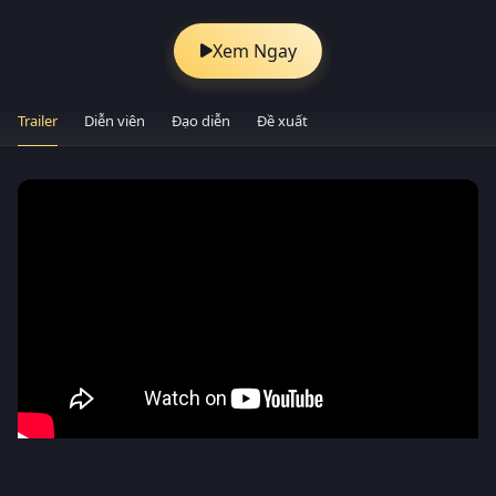
Xem Ngay
Trailer
Diễn viên
Đạo diễn
Đề xuất