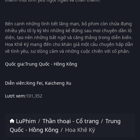
Bên cạnh những tình tiết lãng mạn, bộ phim còn chứa đựng
nhiều yếu tố ly kỳ khi những kẻ đứng sau mọi chuyện dần lộ
diện, tạo nên những bất ngờ và căng thẳng trong diễn biến.
Hoa Khê Ký mang đến cho khán giả một câu chuyện hấp dẫn
về tình yêu, sự dũng cảm và những cuộc chiến với số phận.
Quốc gia:
Trung Quốc - Hồng Kông
Diễn viên:
Xing Fei
Kaicheng Xu
Lượt xem:
101,352
LuPhim
Thần thoại - Cổ trang
Trung
Quốc - Hồng Kông
Hoa Khê Ký