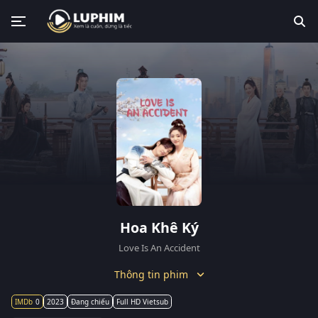
Hoa Khê Ký
Love Is An Accident
Thông tin phim
0
2023
Đang chiếu
Full HD Vietsub