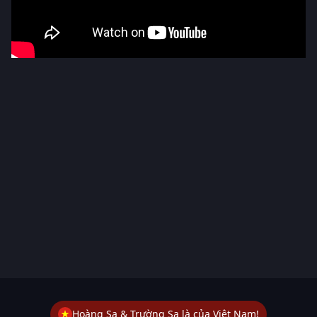
Hoàng Sa & Trường Sa là của Việt Nam!