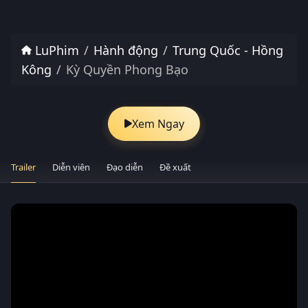
LuPhim
Hành động
Trung Quốc - Hồng
Kông
Kỳ Quyền Phong Bạo
Xem Ngay
Trailer
Diễn viên
Đạo diễn
Đề xuất