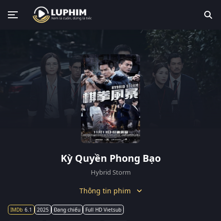
Kỳ Quyền Phong Bạo
Hybrid Storm
Thông tin phim
6.1
2025
Đang chiếu
Full HD Vietsub