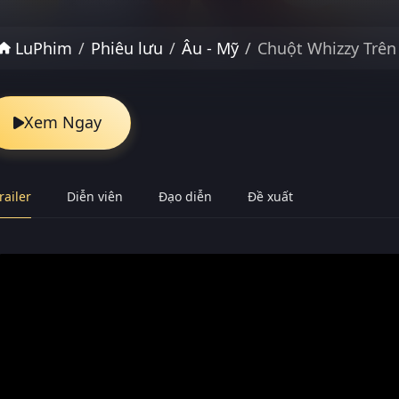
LuPhim
Phiêu lưu
Âu - Mỹ
Chuột Whizzy Trên
Xem Ngay
railer
Diễn viên
Đạo diễn
Đề xuất