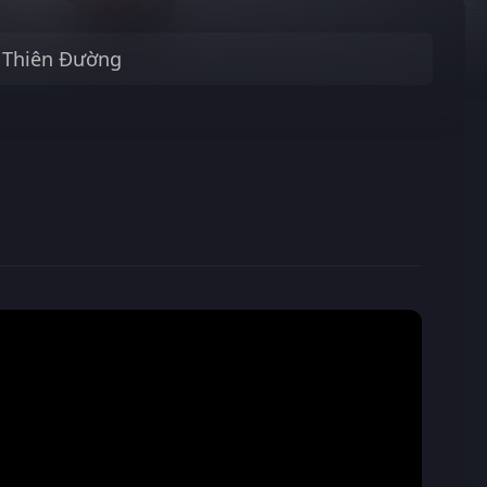
 Thiên Đường