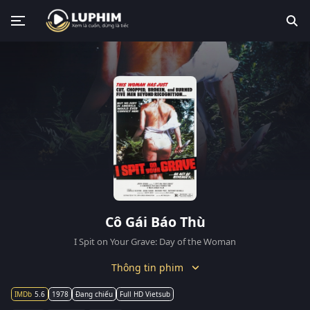
Cô Gái Báo Thù
I Spit on Your Grave: Day of the Woman
Thông tin phim
5.6
1978
Đang chiếu
Full HD Vietsub