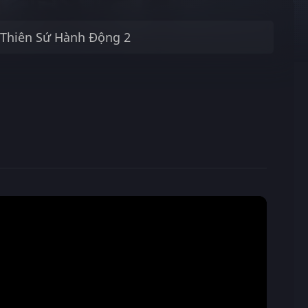
Thiên Sứ Hành Động 2