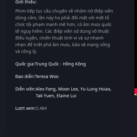
Giới thiệu:
Phim tiếp tục câu chuyện về nhóm nữ điệp viên
dũng cảm, lần này họ phải đối mặt với một tổ
chức tội phạm mạnh mẽ hơn, có âm mưu quốc
tế nguy hiểm. Các điệp viên sử dụng võ thuật
điêu luyện, chiến thuật tinh vi và sự nhanh
nhẹn để triệt phá âm mưu, bảo vệ mạng sống
và công lý.
Quốc gia:
Trung Quốc - Hồng Kông
Đạo diễn:
Teresa Woo
Diễn viên:
Alex Fong
Moon Lee
Yu-Lung Hsiao
Tak Yuen
Elaine Lui
Lượt xem:
5,484