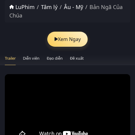
LuPhim
Tâm lý
Âu - Mỹ
Bản Ngã Của
Chúa
Xem Ngay
Trailer
Diễn viên
Đạo diễn
Đề xuất