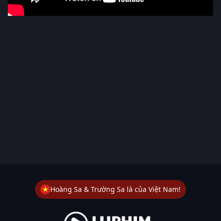
Hoàng Sa & Trường Sa là của Việt Nam!