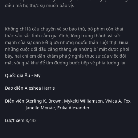
điều mà họ thực sự muốn bảo vệ.
Không chỉ là câu chuyện về sự báo thù, bộ phim còn khai
thác sâu sắc tình cảm gia đình, lòng trung thành và sức
mạnh của sự gắn kết giữa những người thân ruột thịt. Giữa
những cuộc đối đầu căng thẳng và những bí mật được phơi
bày, hai chị em dần khám phá ý nghĩa thực sự của việc đối
mặt với quá khứ để tìm đường bước tiếp về phía tương lai.
Quốc gia:
Âu - Mỹ
Đạo diễn:
Aleshea Harris
Diễn viên:
Sterling K. Brown
Mykelti Williamson
Vivica A. Fox
Janelle Monáe
Erika Alexander
Lượt xem:
8,433