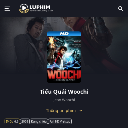
Tiểu Quái Woochi
Jeon Woochi
Thông tin phim
6.6
2009
Đang chiếu
Full HD Vietsub