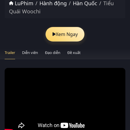
LuPhim
Hành động
Hàn Quốc
Tiểu
Quái Woochi
Xem Ngay
Trailer
Diễn viên
Đạo diễn
Đề xuất