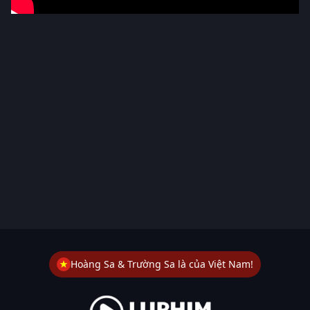
Hoàng Sa & Trường Sa là của Việt Nam!