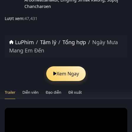
Chancharoen
Lượt xem:
47,431
LuPhim
Tâm lý
Tổng hợp
Ngày Mưa
Mang Em Đến
Xem Ngay
Trailer
Diễn viên
Đạo diễn
Đề xuất