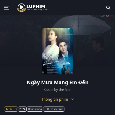
Ngày Mưa Mang Em Đến
Kissed by the Rain
Thông tin phim
8.3
2024
Đang chiếu
Full HD Vietsub