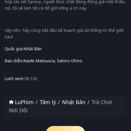
hợp tác với Saionji, người thực chất đang đóng giả một thiếu
nữ, tôi sẽ làm tất cả để giữ vững vị trí này.
Vậy nên, hãy cùng bắt đầu kế hoạch giả vờ thống trị thế giới
nào!
Quốc gia:
Nhật Bản
Đạo diễn:
Naoki Matsuura
Satoru Ohno
Lượt xem:
38,120
LuPhim
Tâm lý
Nhật Bản
Trò Chơi
Nói Dối