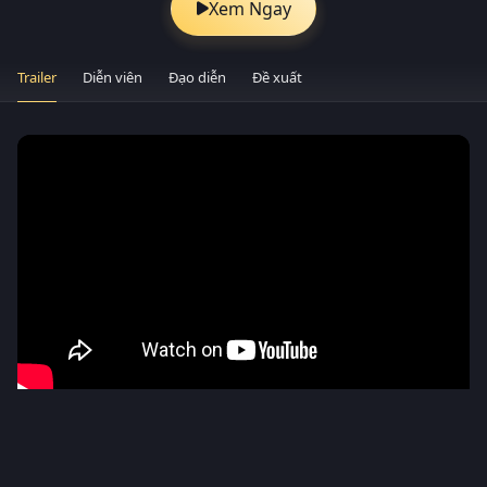
Xem Ngay
Trailer
Diễn viên
Đạo diễn
Đề xuất