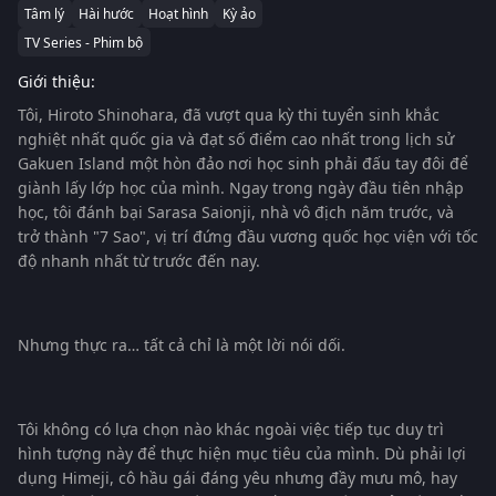
Tâm lý
Hài hước
Hoạt hình
Kỳ ảo
TV Series - Phim bộ
Giới thiệu:
Tôi, Hiroto Shinohara, đã vượt qua kỳ thi tuyển sinh khắc
nghiệt nhất quốc gia và đạt số điểm cao nhất trong lịch sử
Gakuen Island một hòn đảo nơi học sinh phải đấu tay đôi để
giành lấy lớp học của mình. Ngay trong ngày đầu tiên nhập
học, tôi đánh bại Sarasa Saionji, nhà vô địch năm trước, và
trở thành "7 Sao", vị trí đứng đầu vương quốc học viện với tốc
độ nhanh nhất từ trước đến nay.
Nhưng thực ra… tất cả chỉ là một lời nói dối.
Tôi không có lựa chọn nào khác ngoài việc tiếp tục duy trì
hình tượng này để thực hiện mục tiêu của mình. Dù phải lợi
dụng Himeji, cô hầu gái đáng yêu nhưng đầy mưu mô, hay