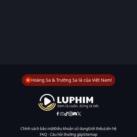
Hoàng Sa & Trường Sa là của Việt Nam!
Chính sách bảo mật
Điều khoản sử dụng
Giới thiệu
Liên hệ
FAQ - Câu hỏi thường gặp
Sitemap