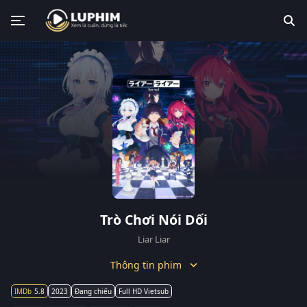
Trò Chơi Nói Dối
Liar Liar
Thông tin phim
5.8
2023
Đang chiếu
Full HD Vietsub