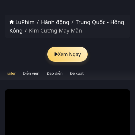
LuPhim
Hành động
Trung Quốc - Hồng
Kông
Kim Cương May Mắn
Xem Ngay
Trailer
Diễn viên
Đạo diễn
Đề xuất