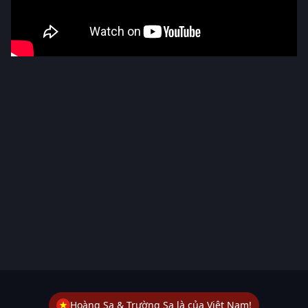
Hoàng Sa & Trường Sa là của Việt Nam!