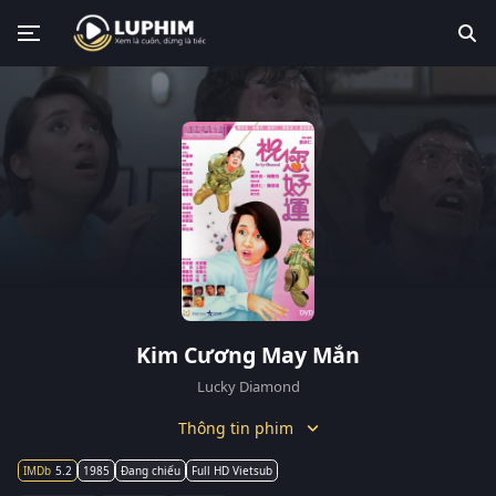
Kim Cương May Mắn
Lucky Diamond
Thông tin phim
5.2
1985
Đang chiếu
Full HD Vietsub