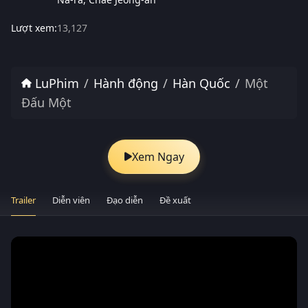
Lượt xem:
13,127
LuPhim
Hành động
Hàn Quốc
Một
Đấu Một
Xem Ngay
Trailer
Diễn viên
Đạo diễn
Đề xuất