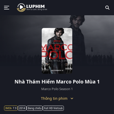
Nhà Thám Hiểm Marco Polo Mùa 1
Marco Polo Season 1
Thông tin phim
7.9
2014
Đang chiếu
Full HD Vietsub