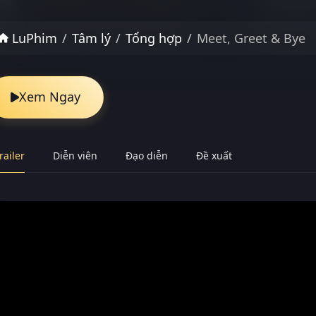
LuPhim
Tâm lý
Tổng hợp
Meet, Greet & Bye
Xem Ngay
railer
Diễn viên
Đạo diễn
Đề xuất