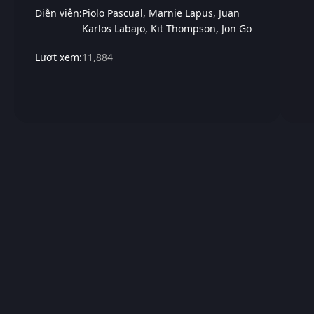
Diễn viên:
Piolo Pascual
Marnie Lapus
Juan
Karlos Labajo
Kit Thompson
Jon Go
Lượt xem:
11,884