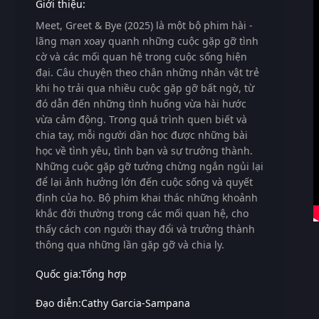
Giới thiệu:
Meet, Greet & Bye (2025)
là một bộ phim hài -
lãng mạn xoay quanh những cuộc gặp gỡ tình
cờ và các mối quan hệ trong cuộc sống hiện
đại. Câu chuyện theo chân những nhân vật trẻ
khi họ trải qua nhiều cuộc gặp gỡ bất ngờ, từ
đó dẫn đến những tình huống vừa hài hước
vừa cảm động. Trong quá trình quen biết và
chia tay, mỗi người dần học được những bài
học về tình yêu, tình bạn và sự trưởng thành.
Những cuộc gặp gỡ tưởng chừng ngắn ngủi lại
để lại ảnh hưởng lớn đến cuộc sống và quyết
định của họ. Bộ phim khai thác những khoảnh
khắc đời thường trong các mối quan hệ, cho
thấy cách con người thay đổi và trưởng thành
thông qua những lần gặp gỡ và chia ly.
Quốc gia:
Tổng hợp
Đạo diễn:
Cathy Garcia-Sampana