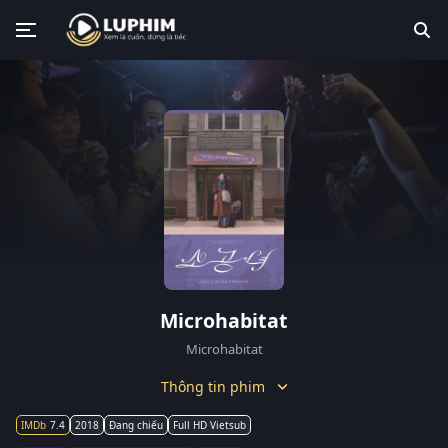
Microhabitat
Microhabitat
Thông tin phim
7.4
2018
Đang chiếu
Full HD Vietsub