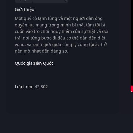
Giới thiệu:
Một quý cô lạnh lùng và một người đàn ông
quyền lực mang trong mình bí mật tăm tối bị
cuốn vào trò chơi nguy hiểm của sự thật và dối
trá, nơi từng bước đi đều có thể dẫn đến diệt
vong, và ranh giới giữa công lý cùng tội ác trở
nên mờ nhạt đến đáng sợ.
Quốc gia:
Hàn Quốc
Lượt xem:
42,302