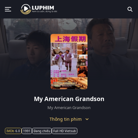
My American Grandson
My American Grandson
Thông tin phim
6.0
1991
Đang chiếu
Full HD Vietsub