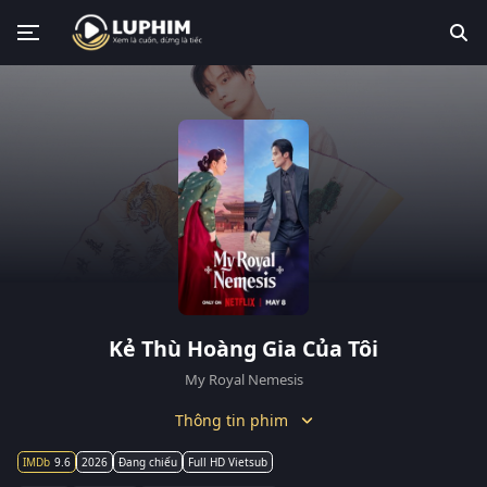
Kẻ Thù Hoàng Gia Của Tôi
My Royal Nemesis
Thông tin phim
9.6
2026
Đang chiếu
Full HD Vietsub