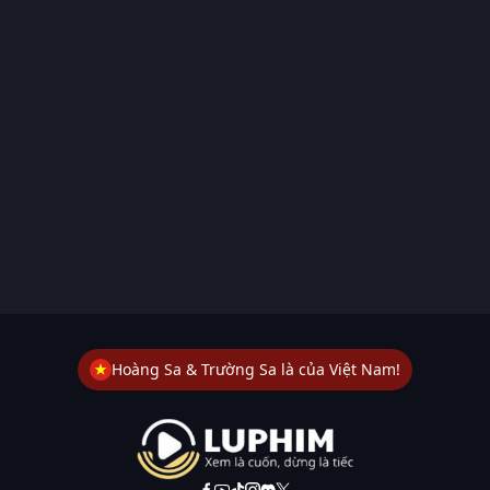
Hoàng Sa & Trường Sa là của Việt Nam!