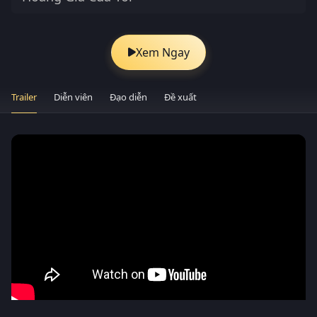
Xem Ngay
Trailer
Diễn viên
Đạo diễn
Đề xuất