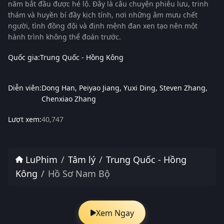
năm bắt đầu được hé lộ. Đây là câu chuyện phiêu lưu, trinh
thám và huyền bí đầy kịch tính, nơi những âm mưu chết
người, tình đồng đội và định mệnh đan xen tạo nên một
hành trình không thể đoán trước.
Quốc gia:
Trung Quốc - Hồng Kông
Diễn viên:
Dong Han
Peiyao Jiang
Yuxi Ding
Steven Zhang
Chenxiao Zhang
Lượt xem:
40,747
LuPhim
Tâm lý
Trung Quốc - Hồng
Kông
Hồ Sơ Nam Bộ
Xem Ngay