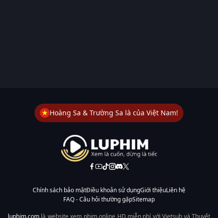
Hoàng Sa & Trường Sa là của Việt Nam!
Chính sách bảo mật
Điều khoản sử dụng
Giới thiệu
Liên hệ
FAQ - Câu hỏi thường gặp
Sitemap
luphim.com
là website xem phim online HD miễn phí với Vietsub và Thuyết