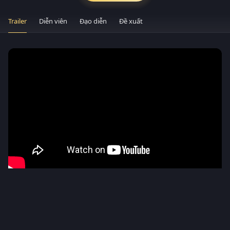
Trailer
Diễn viên
Đạo diễn
Đề xuất