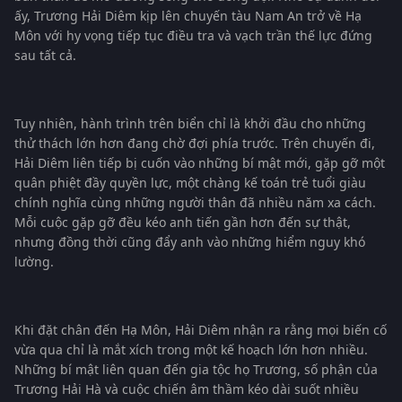
ấy, Trương Hải Diêm kịp lên chuyến tàu Nam An trở về Hạ
Môn với hy vọng tiếp tục điều tra và vạch trần thế lực đứng
sau tất cả.
Tuy nhiên, hành trình trên biển chỉ là khởi đầu cho những
thử thách lớn hơn đang chờ đợi phía trước. Trên chuyến đi,
Hải Diêm liên tiếp bị cuốn vào những bí mật mới, gặp gỡ một
quân phiệt đầy quyền lực, một chàng kế toán trẻ tuổi giàu
chính nghĩa cùng những người thân đã nhiều năm xa cách.
Mỗi cuộc gặp gỡ đều kéo anh tiến gần hơn đến sự thật,
nhưng đồng thời cũng đẩy anh vào những hiểm nguy khó
lường.
Khi đặt chân đến Hạ Môn, Hải Diêm nhận ra rằng mọi biến cố
vừa qua chỉ là mắt xích trong một kế hoạch lớn hơn nhiều.
Những bí mật liên quan đến gia tộc họ Trương, số phận của
Trương Hải Hà và cuộc chiến âm thầm kéo dài suốt nhiều