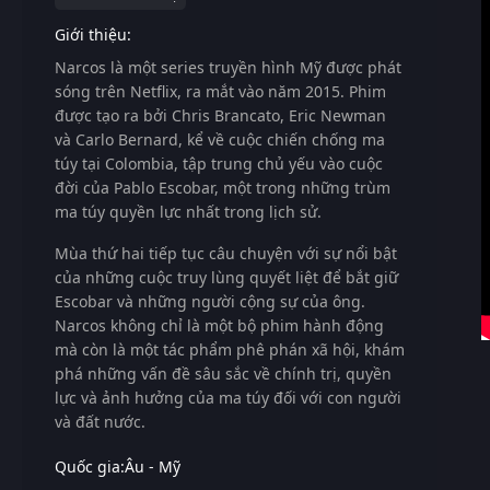
Giới thiệu:
Narcos
là một series truyền hình Mỹ được phát
sóng trên Netflix, ra mắt vào năm 2015. Phim
được tạo ra bởi Chris Brancato, Eric Newman
và Carlo Bernard, kể về cuộc chiến chống ma
túy tại Colombia, tập trung chủ yếu vào cuộc
đời của Pablo Escobar, một trong những trùm
ma túy quyền lực nhất trong lịch sử.
Mùa thứ hai tiếp tục câu chuyện với sự nổi bật
của những cuộc truy lùng quyết liệt để bắt giữ
Escobar và những người cộng sự của ông.
Narcos
không chỉ là một bộ phim hành động
mà còn là một tác phẩm phê phán xã hội, khám
phá những vấn đề sâu sắc về chính trị, quyền
lực và ảnh hưởng của ma túy đối với con người
và đất nước.
Quốc gia:
Âu - Mỹ