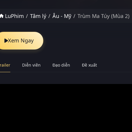
LuPhim
Tâm lý
Âu - Mỹ
Trùm Ma Túy (Mùa 2)
Xem Ngay
railer
Diễn viên
Đạo diễn
Đề xuất