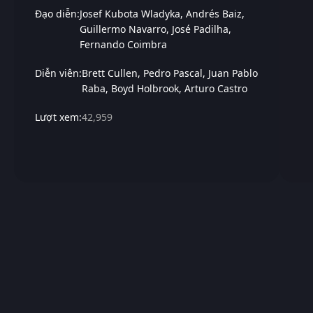
Đạo diễn:
Josef Kubota Wladyka
Andrés Baiz
Guillermo Navarro
José Padilha
Fernando Coimbra
Diễn viên:
Brett Cullen
Pedro Pascal
Juan Pablo
Raba
Boyd Holbrook
Arturo Castro
Lượt xem:
42,959