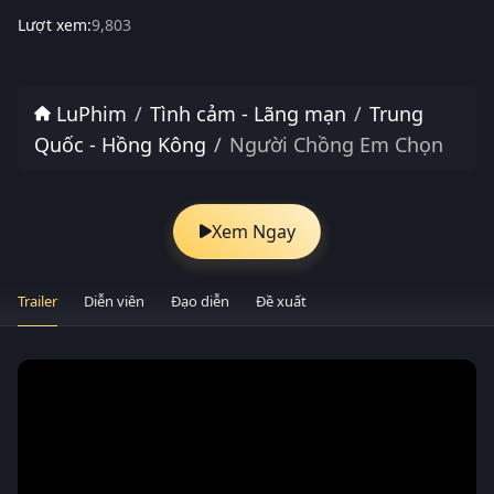
Lượt xem:
9,803
LuPhim
Tình cảm - Lãng mạn
Trung
Quốc - Hồng Kông
Người Chồng Em Chọn
Xem Ngay
Trailer
Diễn viên
Đạo diễn
Đề xuất