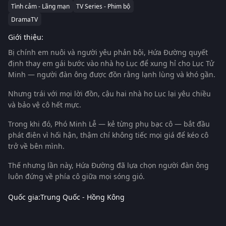
Tình cảm - Lãng mạn
TV Series - Phim bộ
DramaTV
Giới thiệu:
Bị chính em nuôi và người yêu phản bội, Hứa Đường quyết
định thay em gái bước vào nhà họ Lục để xung hỉ cho Lục Tử
Minh — người đàn ông được đồn rằng lạnh lùng và khó gần.
Nhưng trái với mọi lời đồn, cậu hai nhà họ Lục lại yêu chiều
và bảo vệ cô hết mực.
Trong khi đó, Phó Minh Lễ — kẻ từng phụ bạc cô — bắt đầu
phát điên vì hối hận, thậm chí không tiếc mọi giá để kéo cô
trở về bên mình.
Thế nhưng lần này, Hứa Đường đã lựa chọn người đàn ông
luôn đứng về phía cô giữa mọi sóng gió.
Quốc gia:
Trung Quốc - Hồng Kông