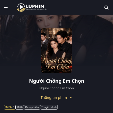
Người Chồng Em Chọn
Nguoi Chong Em Chon
Thông tin phim
0
2026
Đang chiếu
Thuyết Minh