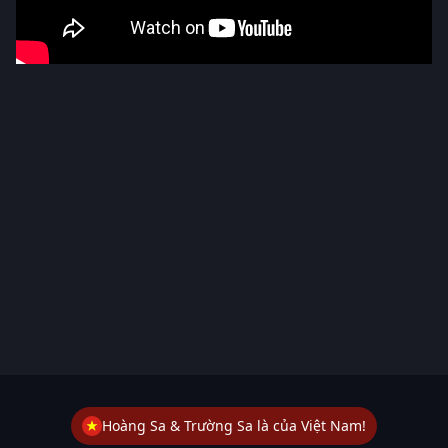
Hoàng Sa & Trường Sa là của Việt Nam!