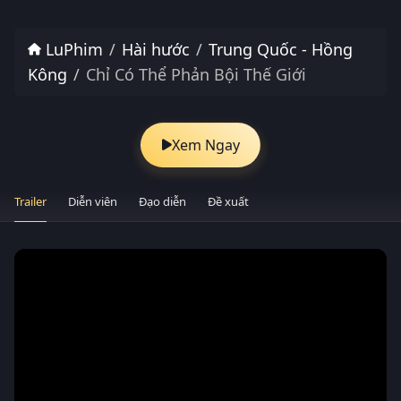
LuPhim
Hài hước
Trung Quốc - Hồng
Kông
Chỉ Có Thể Phản Bội Thế Giới
Xem Ngay
Trailer
Diễn viên
Đạo diễn
Đề xuất