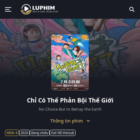
Chỉ Có Thể Phản Bội Thế Giới
No Choice But to Betray the Earth
Thông tin phim
0
2020
Đang chiếu
Full HD Vietsub