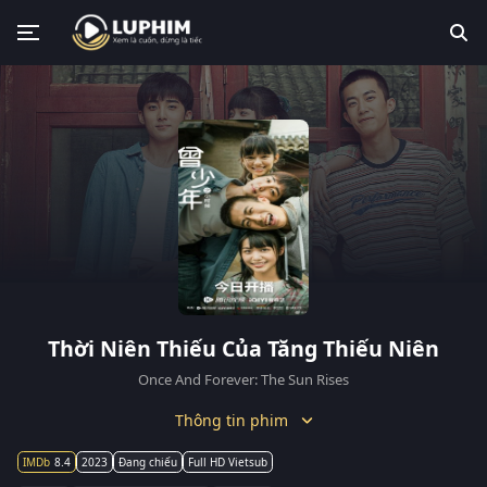
Thời Niên Thiếu Của Tăng Thiếu Niên
Once And Forever: The Sun Rises
Thông tin phim
8.4
2023
Đang chiếu
Full HD Vietsub