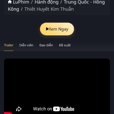
LuPhim
Hành động
Trung Quốc - Hồng
Kông
Thiết Huyết Kim Thuẫn
Xem Ngay
Trailer
Diễn viên
Đạo diễn
Đề xuất