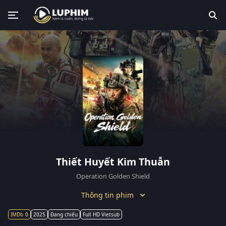
Thiết Huyết Kim Thuẫn
Operation Golden Shield
Thông tin phim
0
2025
Đang chiếu
Full HD Vietsub