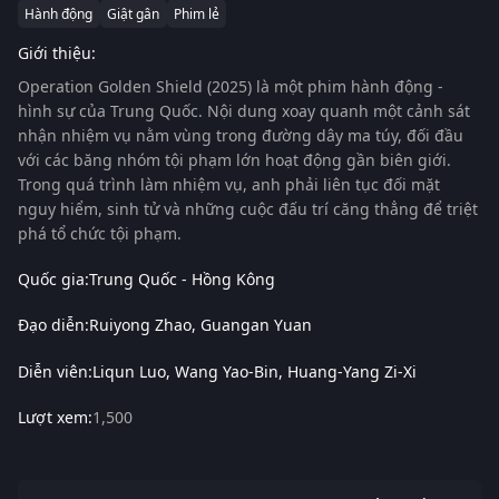
Hành động
Giật gân
Phim lẻ
Giới thiệu:
Operation Golden Shield (2025)
là một phim hành động -
hình sự của Trung Quốc. Nội dung xoay quanh một cảnh sát
nhận nhiệm vụ nằm vùng trong đường dây ma túy, đối đầu
với các băng nhóm tội phạm lớn hoạt động gần biên giới.
Trong quá trình làm nhiệm vụ, anh phải liên tục đối mặt
nguy hiểm, sinh tử và những cuộc đấu trí căng thẳng để triệt
phá tổ chức tội phạm.
Quốc gia:
Trung Quốc - Hồng Kông
Đạo diễn:
Ruiyong Zhao
Guangan Yuan
Diễn viên:
Liqun Luo
Wang Yao-Bin
Huang-Yang Zi-Xi
Lượt xem:
1,500