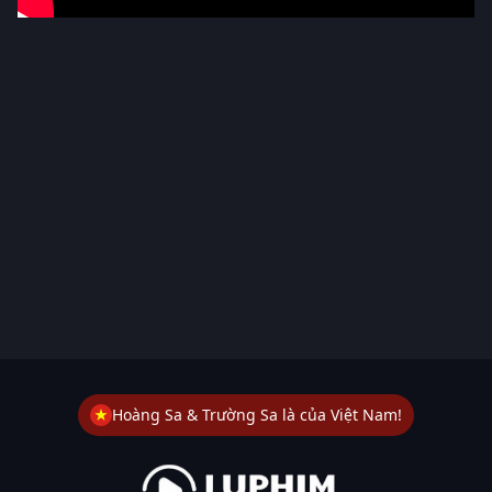
Hoàng Sa & Trường Sa là của Việt Nam!