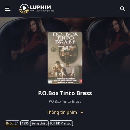
P.O.Box Tinto Brass
P.O.Box Tinto Brass
Thông tin phim
5.1
1995
Đang chiếu
Full HD Vietsub