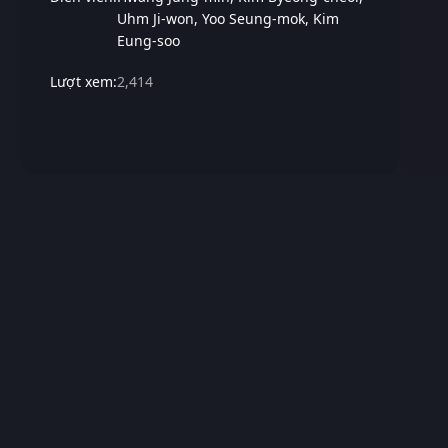
Uhm Ji-won
Yoo Seung-mok
Kim
Eung-soo
Lượt xem:
2,414