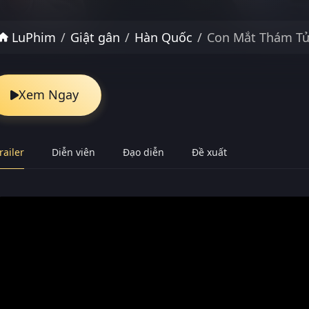
LuPhim
Giật gân
Hàn Quốc
Con Mắt Thám T
Xem Ngay
railer
Diễn viên
Đạo diễn
Đề xuất