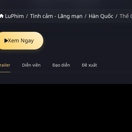
LuPhim
Tình cảm - Lãng mạn
Hàn Quốc
Thế 
Xem Ngay
railer
Diễn viên
Đạo diễn
Đề xuất