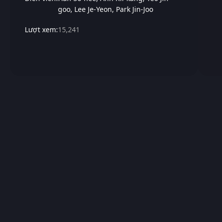
goo
Lee Je-Yeon
Park Jin-Joo
Lượt xem:
15,241