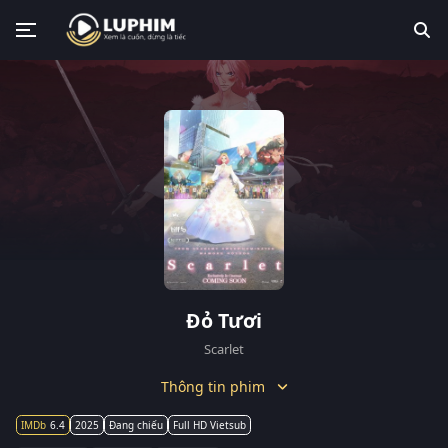
Đỏ Tươi
Scarlet
Thông tin phim
6.4
2025
Đang chiếu
Full HD Vietsub