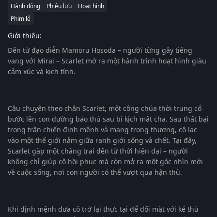
Hành động
Phiêu lưu
Hoạt hình
Phim lẻ
Giới thiệu:
Đến từ đạo diễn Mamoru Hosoda – người từng gây tiếng
vang với Mirai – Scarlet mở ra một hành trình hoạt hình giàu
cảm xúc và kịch tính.
Câu chuyện theo chân Scarlet, một công chúa thời trung cổ
bước lên con đường báo thù sau bi kịch mất cha. Sau thất bại
trong trận chiến định mệnh và mang trọng thương, cô lạc
vào một thế giới nằm giữa ranh giới sống và chết. Tại đây,
Scarlet gặp một chàng trai đến từ thời hiện đại – người
không chỉ giúp cô hồi phục mà còn mở ra một góc nhìn mới
về cuộc sống, nơi con người có thể vượt qua hận thù.
Khi định mệnh đưa cô trở lại thực tại để đối mặt với kẻ thù