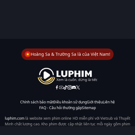
Hoàng Sa & Trường Sa là của Việt Nam!
Chính sách bảo mật
Điều khoản sử dụng
Giới thiệu
Liên hệ
FAQ - Câu hỏi thường gặp
Sitemap
luphim.com
là website xem phim online HD miễn phí với Vietsub và Thuyết
Minh chất lượng cao. Kho phim được cập nhật liên tục mỗi ngày gồm phim
lẻ, phim chiếu rạp, phim Trung Quốc, Hàn Quốc, cổ trang, hiện đại, tình