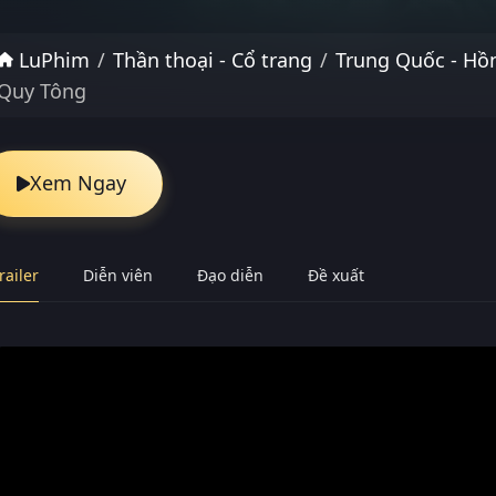
LuPhim
Thần thoại - Cổ trang
Trung Quốc - Hồ
Quy Tông
Xem Ngay
railer
Diễn viên
Đạo diễn
Đề xuất