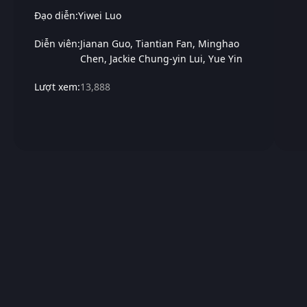
Đạo diễn:
Yiwei Luo
Diễn viên:
Jianan Guo
Tiantian Fan
Minghao
Chen
Jackie Chung-yin Lui
Yue Yin
Lượt xem:
13,888