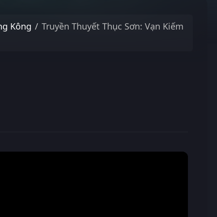
ng Kông
Truyền Thuyết Thục Sơn: Vạn Kiếm