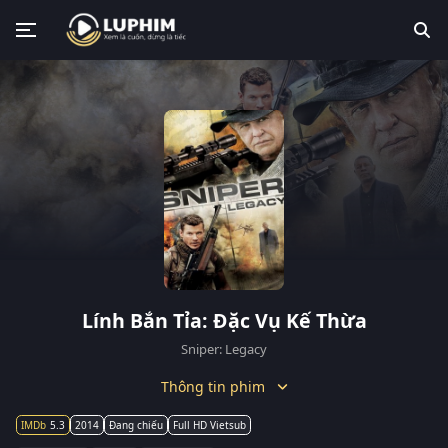
Lính Bắn Tỉa: Đặc Vụ Kế Thừa
Sniper: Legacy
Thông tin phim
5.3
2014
Đang chiếu
Full HD Vietsub