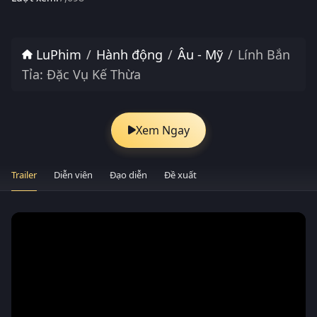
LuPhim
Hành động
Âu - Mỹ
Lính Bắn
Tỉa: Đặc Vụ Kế Thừa
Xem Ngay
Trailer
Diễn viên
Đạo diễn
Đề xuất