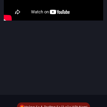
Hoàng Sa & Trường Sa là của Việt Nam!