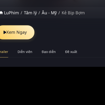
LuPhim
Tâm lý
Âu - Mỹ
Kẻ Bịp Bợm
Xem Ngay
railer
Diễn viên
Đạo diễn
Đề xuất