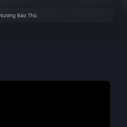
 Nương Báo Thù