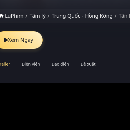
LuPhim
Tâm lý
Trung Quốc - Hồng Kông
Tân
Xem Ngay
railer
Diễn viên
Đạo diễn
Đề xuất