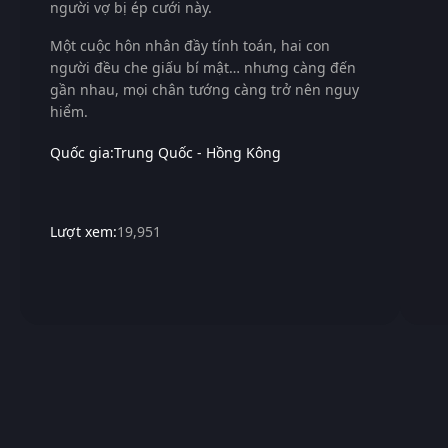
người vợ bị ép cưới này.
Một cuộc hôn nhân đầy tính toán, hai con
người đều che giấu bí mật… nhưng càng đến
gần nhau, mọi chân tướng càng trở nên nguy
hiểm.
Quốc gia:
Trung Quốc - Hồng Kông
Lượt xem:
19,951