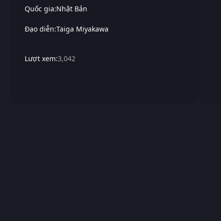
Quốc gia:
Nhật Bản
Đạo diễn:
Taiga Miyakawa
Lượt xem:
3,042