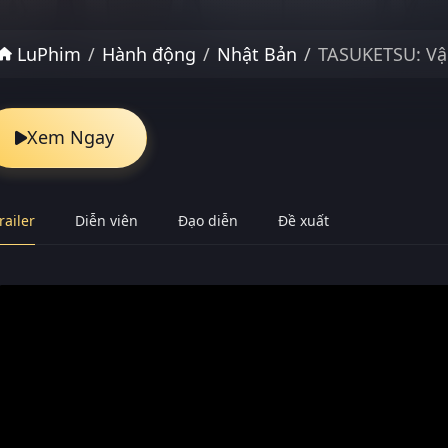
LuPhim
Hành động
Nhật Bản
TASUKETSU: Vậ
Xem Ngay
railer
Diễn viên
Đạo diễn
Đề xuất