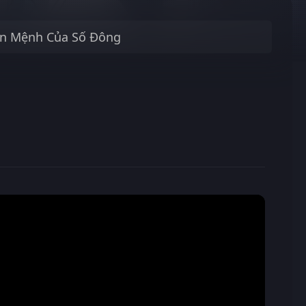
n Mệnh Của Số Đông