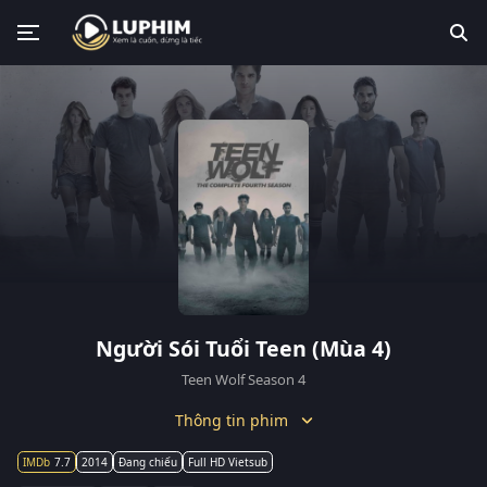
Người Sói Tuổi Teen (Mùa 4)
Teen Wolf Season 4
Thông tin phim
7.7
2014
Đang chiếu
Full HD Vietsub