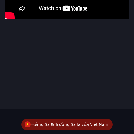
Hoàng Sa & Trường Sa là của Việt Nam!