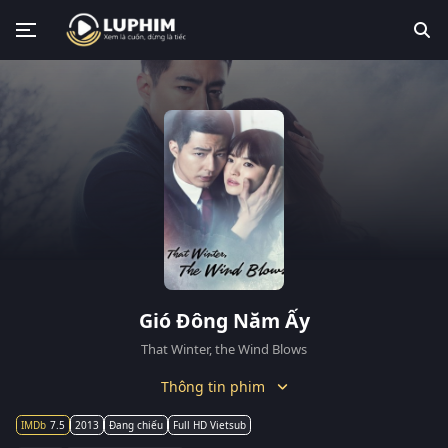
Gió Đông Năm Ấy
That Winter, the Wind Blows
Thông tin phim
7.5
2013
Đang chiếu
Full HD Vietsub