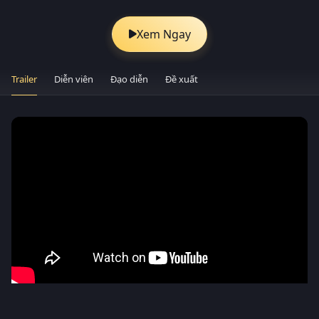
Xem Ngay
Trailer
Diễn viên
Đạo diễn
Đề xuất