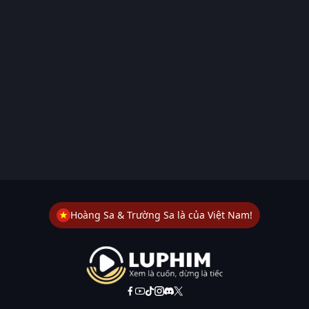
Hoàng Sa & Trường Sa là của Việt Nam!