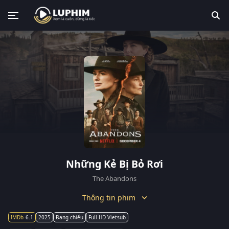
Những Kẻ Bị Bỏ Rơi
The Abandons
Thông tin phim
6.1
2025
Đang chiếu
Full HD Vietsub