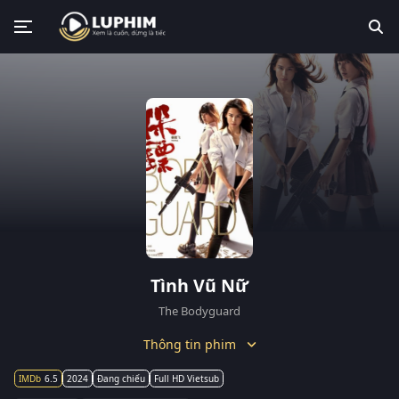
Tình Vũ Nữ
The Bodyguard
Thông tin phim
6.5
2024
Đang chiếu
Full HD Vietsub