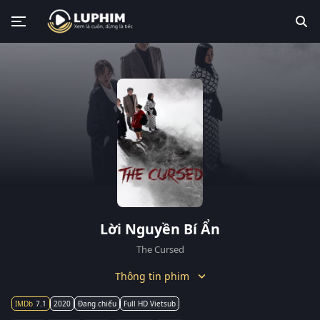
Lời Nguyền Bí Ẩn
The Cursed
Thông tin phim
7.1
2020
Đang chiếu
Full HD Vietsub