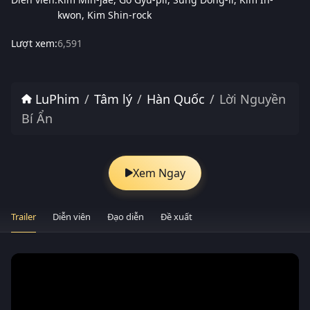
kwon
Kim Shin-rock
Lượt xem:
6,591
LuPhim
Tâm lý
Hàn Quốc
Lời Nguyền
Bí Ẩn
Xem Ngay
Trailer
Diễn viên
Đạo diễn
Đề xuất