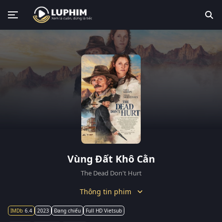
Vùng Đất Khô Cằn
The Dead Don't Hurt
Thông tin phim
6.4
2023
Đang chiếu
Full HD Vietsub