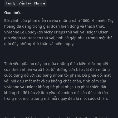
Tâm lý
Viễn Tây
Phim lẻ
Giới thiệu:
Bối cảnh của phim diễn ra vào những năm 1860, khi miền Tây
hoang dã đang trong giai đoạn biến động và thách thức.
Vivienne Le Coudy (do Vicky Krieps thủ vai) và Holger Olsen
(do Viggo Mortensen thủ vai) tình cờ gặp nhau trong một thế
giới đầy những khó khăn và hiểm nguy.
Tình yêu giữa họ nảy nở giữa những điều kiện khắc nghiệt
của thiên nhiên và xã hội, từ những cơn bão cát đến những
cuộc đụng độ với các băng nhóm tội phạm. Dù phải đối mặt
với nỗi đau mất mát và sự không chắc chắn, tình cảm của
Vivienne và Holger không hề phai nhạt. Họ phải chiến đấu
không chỉ để bảo vệ tình yêu của mình mà còn để sinh tồn
trong một môi trường mà mỗi ngày đều là một cuộc chiến.