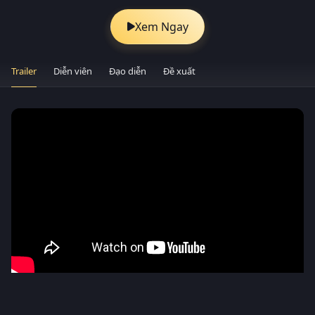
Xem Ngay
Trailer
Diễn viên
Đạo diễn
Đề xuất