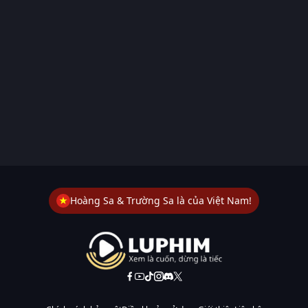
Hoàng Sa & Trường Sa là của Việt Nam!