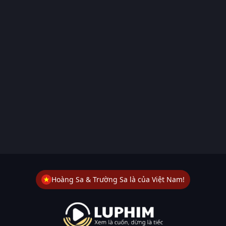
Hoàng Sa & Trường Sa là của Việt Nam!