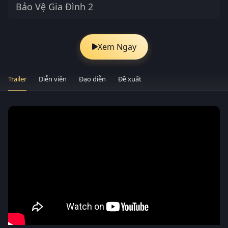
Bảo Vệ Gia Đình 2
Xem Ngay
Trailer
Diễn viên
Đạo diễn
Đề xuất