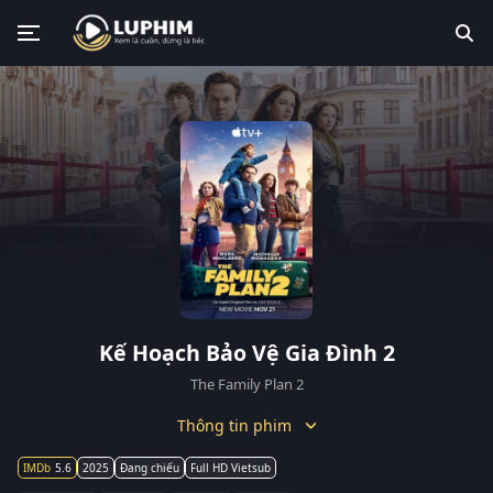
Kế Hoạch Bảo Vệ Gia Đình 2
The Family Plan 2
Thông tin phim
5.6
2025
Đang chiếu
Full HD Vietsub