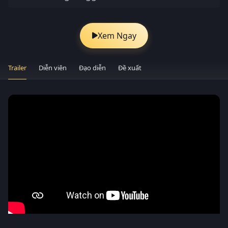
Xem Ngay
Trailer
Diễn viên
Đạo diễn
Đề xuất