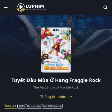
Tuyết Đầu Mùa Ở Hang Fraggle Rock
The First Snow of Fraggle Rock
Thông tin phim
6.4
2025
Đang chiếu
Full HD Vietsub