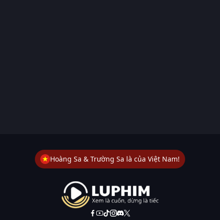
Hoàng Sa & Trường Sa là của Việt Nam!