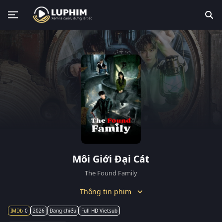
Môi Giới Đại Cát
The Found Family
Thông tin phim
0
2026
Đang chiếu
Full HD Vietsub