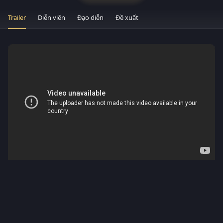
Trailer
Diễn viên
Đạo diễn
Đề xuất