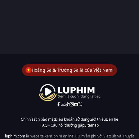
Hoàng Sa & Trường Sa là của Việt Nam!
Chính sách bảo mật
Điều khoản sử dụng
Giới thiệu
Liên hệ
FAQ - Câu hỏi thường gặp
Sitemap
luphim.com
là website xem phim online HD miễn phí với Vietsub và Thuyết