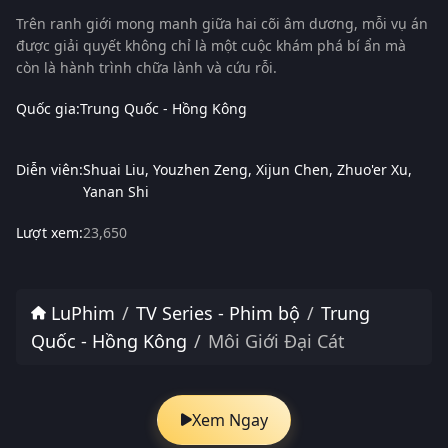
Trên ranh giới mong manh giữa hai cõi âm dương, mỗi vụ án
được giải quyết không chỉ là một cuộc khám phá bí ẩn mà
còn là hành trình chữa lành và cứu rỗi.
Quốc gia:
Trung Quốc - Hồng Kông
Diễn viên:
Shuai Liu
Youzhen Zeng
Xijun Chen
Zhuo'er Xu
Yanan Shi
Lượt xem:
23,650
LuPhim
TV Series - Phim bộ
Trung
Quốc - Hồng Kông
Môi Giới Đại Cát
Xem Ngay