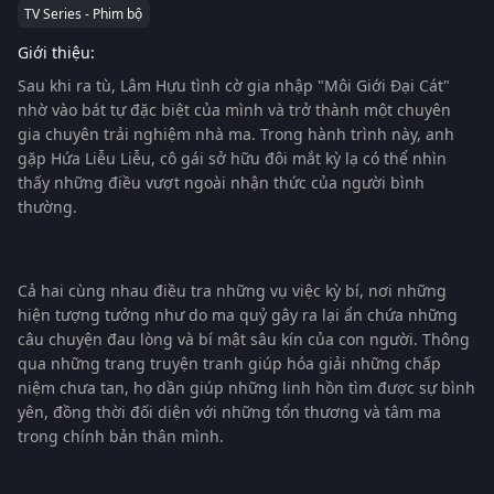
TV Series - Phim bộ
Giới thiệu:
Sau khi ra tù, Lâm Hựu tình cờ gia nhập "Môi Giới Đại Cát"
nhờ vào bát tự đặc biệt của mình và trở thành một chuyên
gia chuyên trải nghiệm nhà ma. Trong hành trình này, anh
gặp Hứa Liễu Liễu, cô gái sở hữu đôi mắt kỳ lạ có thể nhìn
thấy những điều vượt ngoài nhận thức của người bình
thường.
Cả hai cùng nhau điều tra những vụ việc kỳ bí, nơi những
hiện tượng tưởng như do ma quỷ gây ra lại ẩn chứa những
câu chuyện đau lòng và bí mật sâu kín của con người. Thông
qua những trang truyện tranh giúp hóa giải những chấp
niệm chưa tan, họ dần giúp những linh hồn tìm được sự bình
yên, đồng thời đối diện với những tổn thương và tâm ma
trong chính bản thân mình.