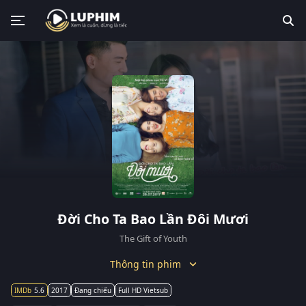
Đời Cho Ta Bao Lần Đôi Mươi
The Gift of Youth
Thông tin phim
5.6
2017
Đang chiếu
Full HD Vietsub