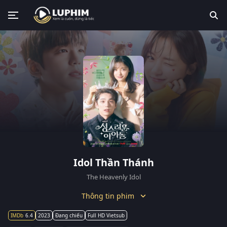
Idol Thần Thánh
The Heavenly Idol
Thông tin phim
6.4
2023
Đang chiếu
Full HD Vietsub