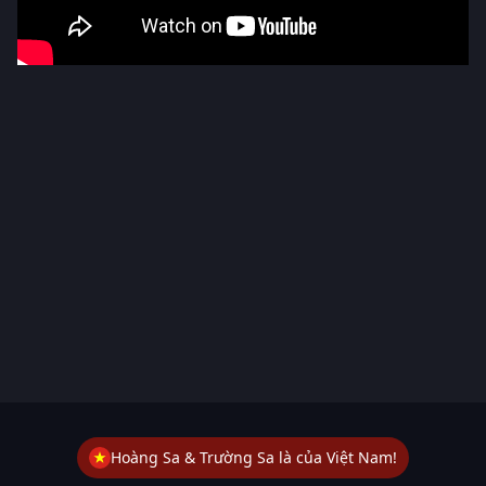
Hoàng Sa & Trường Sa là của Việt Nam!