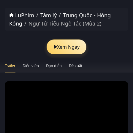
LuPhim
Tâm lý
Trung Quốc - Hồng
Kông
Ngự Tứ Tiểu Ngỗ Tác (Mùa 2)
Xem Ngay
Trailer
Diễn viên
Đạo diễn
Đề xuất