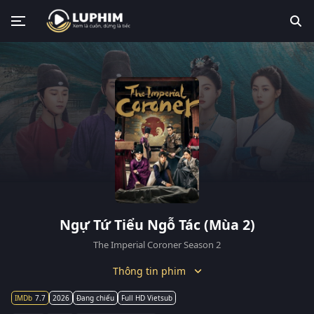
Ngự Tứ Tiểu Ngỗ Tác (Mùa 2)
The Imperial Coroner Season 2
Thông tin phim
7.7
2026
Đang chiếu
Full HD Vietsub