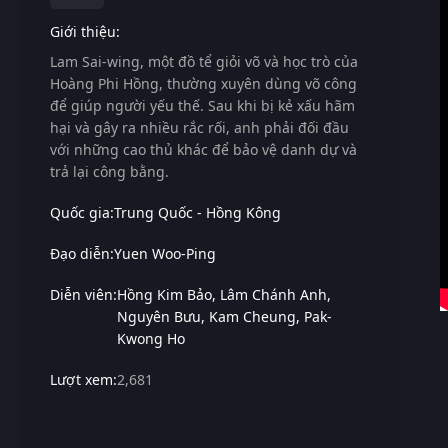
Giới thiệu:
Lam Sai-wing, một đồ tể giỏi võ và học trò của
Hoàng Phi Hồng, thường xuyên dùng võ công
để giúp người yếu thế. Sau khi bị kẻ xấu hãm
hại và gây ra nhiều rắc rối, anh phải đối đầu
với những cao thủ khác để bảo vệ danh dự và
trả lại công bằng.
Quốc gia:
Trung Quốc - Hồng Kông
Đạo diễn:
Yuen Woo-Ping
Diễn viên:
Hồng Kim Bảo
Lâm Chánh Anh
Nguyên Bưu
Kam Cheung
Pak-
Kwong Ho
Lượt xem:
2,681