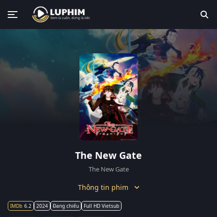
The New Gate
The New Gate
Thông tin phim
6.2
2024
Đang chiếu
Full HD Vietsub