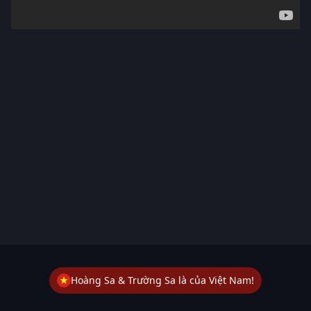
Hoàng Sa & Trường Sa là của Việt Nam!