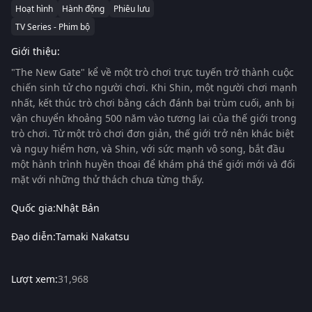
Hoạt hình
Hành động
Phiêu lưu
TV Series - Phim bộ
Giới thiệu:
"The New Gate" kể về một trò chơi trực tuyến trở thành cuộc
chiến sinh tử cho người chơi. Khi Shin, một người chơi mạnh
nhất, kết thúc trò chơi bằng cách đánh bại trùm cuối, anh bị
vận chuyển khoảng 500 năm vào tương lai của thế giới trong
trò chơi. Từ một trò chơi đơn giản, thế giới trở nên khác biệt
và nguy hiểm hơn, và Shin, với sức mạnh vô song, bắt đầu
một hành trình huyền thoại để khám phá thế giới mới và đối
mặt với những thử thách chưa từng thấy.
Quốc gia:
Nhật Bản
Đạo diễn:
Tamaki Nakatsu
Lượt xem:
31,968