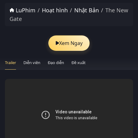
LuPhim
Hoạt hình
Nhật Bản
The New
Gate
Xem Ngay
Trailer
Diễn viên
Đạo diễn
Đề xuất