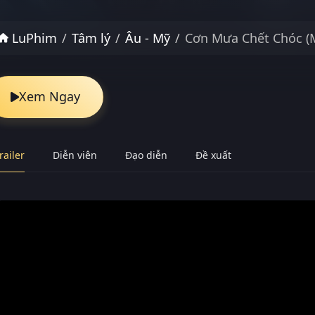
LuPhim
Tâm lý
Âu - Mỹ
Cơn Mưa Chết Chóc (
Xem Ngay
railer
Diễn viên
Đạo diễn
Đề xuất