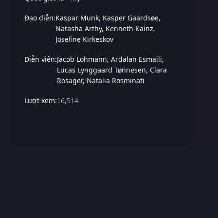
Đạo diễn:
Kaspar Munk
Kasper Gaardsøe
Natasha Arthy
Kenneth Kainz
Josefine Kirkeskov
Diễn viên:
Jacob Lohmann
Ardalan Esmaili
Lucas Lynggaard Tønnesen
Clara
Rosager
Natalia Rosminati
Lượt xem:
16,514