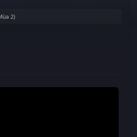
Mùa 2)