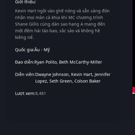
Giới thiệu:
Kevin Hart ngồi vào ghế nóng và sẵn sàng đón
nhận mọi màn cà khịa khi MC chương trình
Shane Gillis cùng dàn sao hạng A mang đến
một đêm hài táo bạo, sắc sảo và không hề
kiêng nể.
Quốc gia:
Âu - Mỹ
Đạo diễn:
Ryan Polito
Beth McCarthy-Miller
Diễn viên:
Dwayne Johnson
Kevin Hart
Jennifer
Lopez
Seth Green
Colson Baker
Lượt xem:
8,481