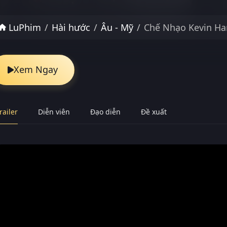
LuPhim
Hài hước
Âu - Mỹ
Chế Nhạo Kevin Ha
Xem Ngay
railer
Diễn viên
Đạo diễn
Đề xuất