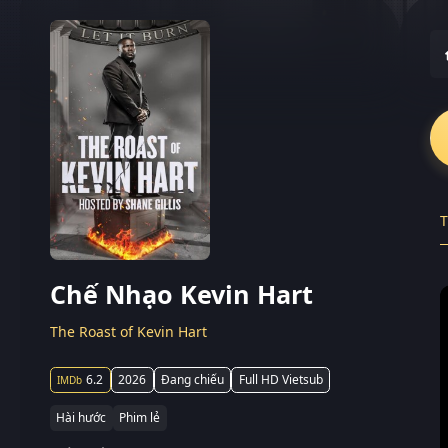
T
Chế Nhạo Kevin Hart
The Roast of Kevin Hart
6.2
2026
Đang chiếu
Full HD Vietsub
Hài hước
Phim lẻ